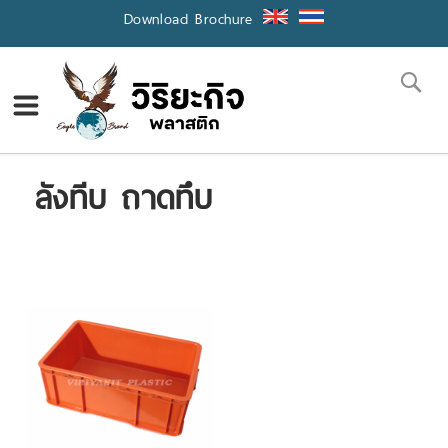
Skip
Download Brochure
to
Content
Se
ลังทีบ ถาดทึบ