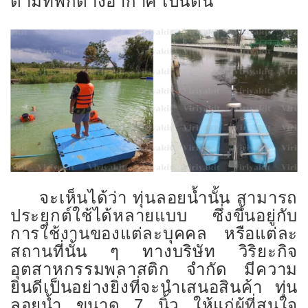
ตามที่พักต่างอากาศ เป็นต้น
จะเห็นได้ว่า ทุ่นลอยน้ำนั้น สามารถ
ประยุกต์ใช้ได้หลายแบบ ซึ่งขึ้นอยู่กับ
การใช้งานของแต่ละบุคคล หรือแต่ละ
สถานที่นั้น ๆ ทางบริษัท วิริยะกิจ
อุตสาหกรรมพลาสติก จำกัด มีความ
ยินดีเป็นอย่างยิ่งที่จะนำเสนอสินค้า ทุ่น
ลอยน้ำ ขนาด 7 นิ้ว ให้แก่ผู้ที่สนใจ