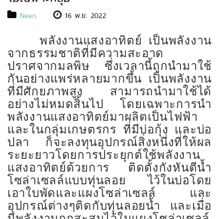
News
16 พ.ย. 2022
พลังงานแสงอาทิตย์ เป็นพลังงาน
จากธรรมชาติที่มีความสะอาด
ปราศจากมลพิษ ซึ่งเวลานี้ถูกนำมาใช้
กันอย่างแพร่หลายมากขึ้น เป็นพลังงาน
ที่มีศักยภาพสูง สามารถนำมาใช้ได้
อย่างไม่หมดสิ้นไป โดยเฉพาะการนำ
พลังงานแสงอาทิตย์มาผลิตเป็นไฟฟ้า
และในกลุ่มเกษตรกร ที่มีบ่อกุ้ง และบ่อ
ปลา ก็จะลงทุนอุปกรณ์สิ่งหนึ่งที่ให้ผล
ระยะยาวโดยการประยุกต์ใช้พลังงาน
แสงอาทิตย์ด้วยการ ติดตั้งกังหันตีน้ำ
โซล่าเซลล์แบบทุ่นลอย ไว้ในบ่อโดย
เอาใบพัดและแผงโซล่าเซลล์ และ
อุปกรณ์ต่างๆติดกับทุ่นลอยน้ำ และเมื่อ
มีพลังงานถูกสะสมไว้ในแผงโซล่าเซลล์