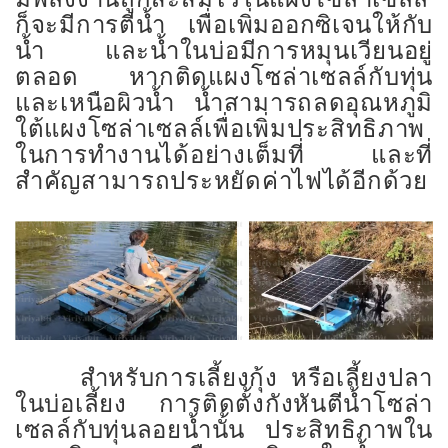
ก็จะมีการตีน้ำ เพื่อเพิ่มออกซิเจนให้กับ
น้ำ และน้ำในบ่อมีการหมุนเวียนอยู่
ตลอด หากติดแผงโซล่าเซลล์กับทุ่น
และเหนือผิวน้ำ น้ำสามารถลดอุณหภูมิ
ใต้แผงโซล่าเซลล์เพื่อเพิ่มประสิทธิภาพ
ในการทำงานได้อย่างเต็มที่ และที่
สำคัญสามารถประหยัดค่าไฟได้อีกด้วย
สำหรับการเลี้ยงกุ้ง หรือเลี้ยงปลา
ในบ่อเลี้ยง การติดตั้งกังหันตีน้ำโซล่า
เซลล์กับทุ่นลอยน้ำนั้น ประสิทธิภาพใน