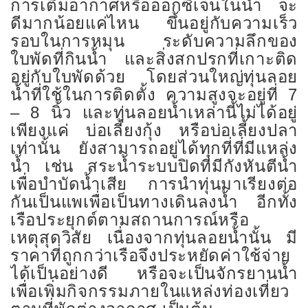
การเติมอากาศหรือออกซิเจนในน้ำ จะ
ดีมากน้อยแค่ไหน ขึ้นอยู่กับความเร็ว
รอบในการหมุน ระดับความลึกของ
ใบพัดที่กินน้ำ และสิ่งสกปรกที่เกาะติด
อยู่กับใบพัดด้วย โดยส่วนใหญ่ทุ่นลอย
น้ำที่ใช้ในการติดตั้ง ความสูงจะอยู่ที่ 7
– 8 นิ้ว และทุ่นลอยน้ำเหล่านี้ไม่ได้อยู่
เพียงแค่ บ่อเลี้ยงกุ้ง หรือบ่อเลี้ยงปลา
เท่านั้น ยังสามารถอยู่ได้ทุกที่ที่มีแหล่ง
น้ำ เช่น สระน้ำระบบปิดที่มีกังหันตีน้ำ
เพื่อบำบัดน้ำเสีย การนำทุ่นมาเรียงต่อ
กันเป็นแพเพื่อเป็นทางเดินลงน้ำ อีกทั้ง
เรือประยุกต์ตามสถานการณ์หรือ
เหตุสุดวิสัย เนื่องจากทุ่นลอยน้ำนั้น มี
ราคาที่ถูกกว่าเรือจึงประหยัดค่าใช้จ่าย
ได้เป็นอย่างดี หรือจะเป็นจักรยานน้ำ
เพื่อเพิ่มกิจกรรมภายในแหล่งท่องเที่ยว