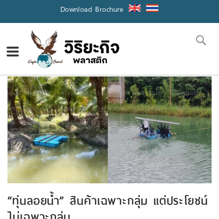
Skip
Download Brochure
to
Content
Se
“ทุ่นลอยน้ำ” สินค้าเฉพาะกลุ่ม แต่ประโยชน์
ไม่เฉพาะกลุ่ม