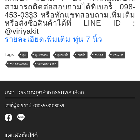
สามารถติดต่อสอบถามได้ที่เบอร์ 098-
453-0333 หรือทักแชทสอบถามเพิ่มเติม
หรือสั่งซื้อสินค้าได้ที่ LINE ID :
@viriyakit
รายละเอียดเพิ่มเติม ทุ่น 7 นิ้ว
Tags:
ทุ่น
ทุ่นพลาสติก
ทุ่นลอยน้ำ
ทุ่น7นิ้ว
วิริยะกิจ
VIRIYAKIT
วิริยะกิจพลาสติก
VIRIYAKITPLASTIC
บจก วิริยะกิจอุตสาหกรรมพลาสติก
เลขที่ผู้เสียภาษี
0105533108059
แผนผังเว็บไซด์