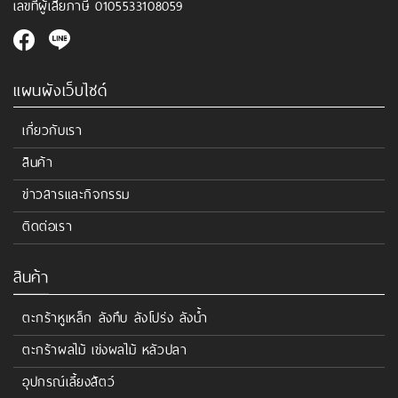
เลขที่ผู้เสียภาษี
0105533108059
แผนผังเว็บไซด์
เกี่ยวกับเรา
สินค้า
ข่าวสารและกิจกรรม
ติดต่อเรา
สินค้า
ตะกร้าหูเหล็ก ลังทึบ ลังโปร่ง ลังน้ำ
ตะกร้าผลไม้ เข่งผลไม้ หลัวปลา
อุปกรณ์เลี้ยงสัตว์