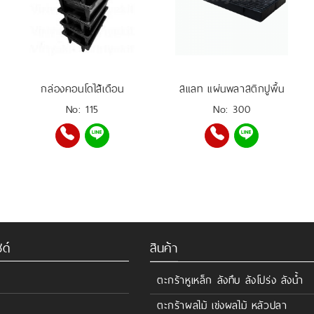
กล่องคอนโดไส้เดือน
สแลท แผ่นพลาสติกปูพื้น
No: 115
No: 300
ด์
สินค้า
ตะกร้าหูเหล็ก ลังทึบ ลังโปร่ง ลังน้ำ
ตะกร้าผลไม้ เข่งผลไม้ หลัวปลา