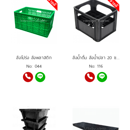
ลังโปร่ง ลังพลาสติก
ลังน้ำดื่ม ลังน้ำปลา 20 ขวด
No: 044
No: 116