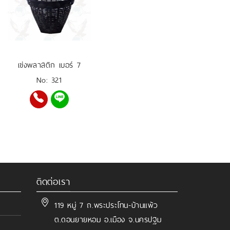
เข่งพลาสติก เบอร์ 7
No: 321
ติดต่อเรา
119 หมู่ 7 ถ.พระประโทน-บ้านแพ้ว
ต.ดอนยายหอม อ.เมือง จ.นครปฐม