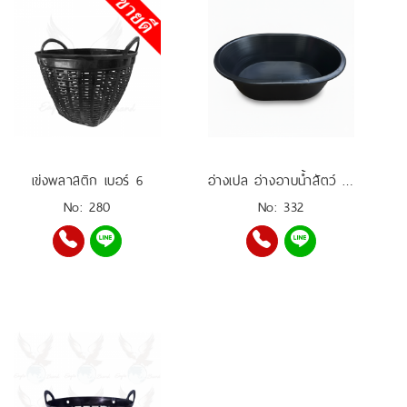
เข่งพลาสติก เบอร์ 6
อ่างเปล อ่างอาบน้ำสัตว์ อ่างเลี้ยงปลา อ่างผสมปูน 200 ลิตร
No: 280
No: 332