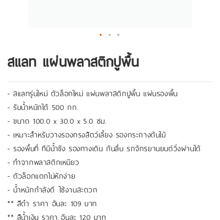
สแลท แผ่นพลาสติกปูพื้น
- สเเลทรุ่นใหม่ ตัวล็อกใหม่ แผ่นพลาสติกปูพื้น แผ่นรองพื้น
- รับน้ำหนักได้ 500 กก.
- ขนาด 100.0 x 30.0 x 5.0 ซม.
- เหมาะสำหรับวางรองกรงสัตว์เลี้ยง รองกระถางต้นไม้
- รองพื้นที่ ทีมีน้ำขัง รองทางเดิน กันลื่น รถจักรยานยนต์วิ่งผ่านได้
- ทำจากพลาสติกเหนียว
- ตัวล็อกแตกไม่หักง่าย
- น้ำหนักกำลังดี ใช้งานสะดวก
** สีดำ ราคา อันละ 109 บาท
** สีน้ำเงิน ราคา อันละ 120 บาท