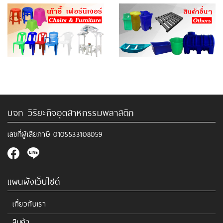
บจก วิริยะกิจอุตสาหกรรมพลาสติก
เลขที่ผู้เสียภาษี
0105533108059
แผนผังเว็บไซด์
เกี่ยวกับเรา
สินค้า