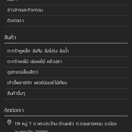
ข่าวสารและกิจกรรม
ติดต่อเรา
สินค้า
ตะกร้าหูเหล็ก ลังทึบ ลังโปร่ง ลังน้ำ
ตะกร้าผลไม้ เข่งผลไม้ หลัวปลา
อุปกรณ์เลี้ยงสัตว์
เก้าอี้พลาสติก เฟอร์นิเจอร์ไม้เทียม
สินค้าอื่นๆ
ติดต่อเรา
119 หมู่ 7 ถ.พระประโทน-บ้านแพ้ว ต.ดอนยายหอม อ.เมือง