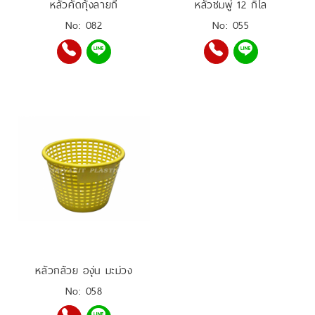
หลัวคัดกุ้งลายถี่
หลัวชมพู่ 12 กิโล
No: 082
No: 055
หลัวกล้วย องุ่น มะม่วง
No: 058