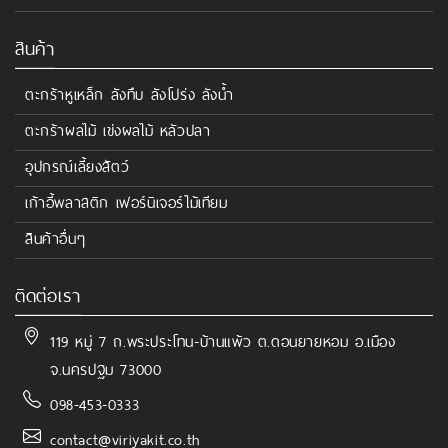
สินค้า
ตะกร้าหูเหล็ก ลังทึบ ลังโปร่ง ลังน้ำ
ตะกร้าผลไม้ เข่งผลไม้ หลัวปลา
อุปกรณ์เลี้ยงสัตว์
เก้าอี้พลาสติก เฟอร์นิเจอร์ไม้เทียม
สินค้าอื่นๆ
ติดต่อเรา
119 หมู่ 7 ถ.พระประโทน-บ้านแพ้ว ต.ดอนยายหอม อ.เมือง
จ.นครปฐม 73000
098-453-0333
contact@viriyakit.co.th