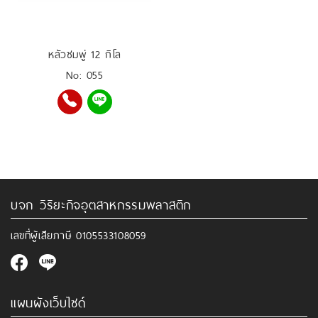
หลัวชมพู่ 12 กิโล
No: 055
บจก วิริยะกิจอุตสาหกรรมพลาสติก
เลขที่ผู้เสียภาษี
0105533108059
แผนผังเว็บไซด์