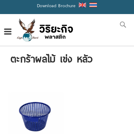
Skip
Download Brochure
to
Content
Se
ตะกร้าผลไม้ เข่ง หลัว