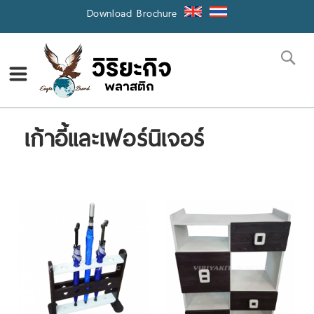
Skip
Download Brochure
to
Content
Se
เก้าอี้และเฟอร์นิเจอร์