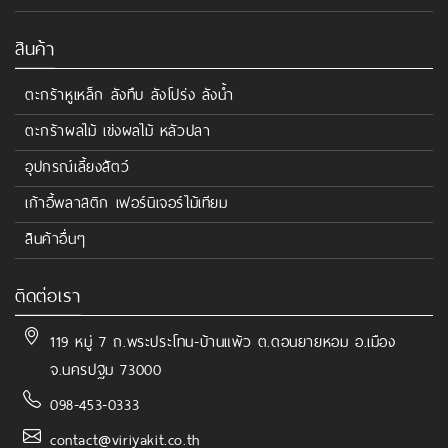
สินค้า
ตะกร้าหูเหล็ก ลังทึบ ลังโปร่ง ลังน้ำ
ตะกร้าผลไม้ เข่งผลไม้ หลัวปลา
อุปกรณ์เลี้ยงสัตว์
เก้าอี้พลาสติก เฟอร์นิเจอร์ไม้เทียม
สินค้าอื่นๆ
ติดต่อเรา
119 หมู่ 7 ถ.พระประโทน-บ้านแพ้ว ต.ดอนยายหอม อ.เมือง
จ.นครปฐม 73000
098-453-0333
contact@viriyakit.co.th