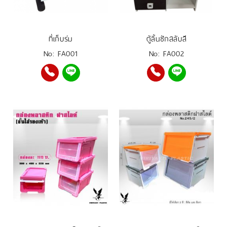
ที่เก็บร่ม
ตู้ลิ้นชักสลับสี
No: FA001
No: FA002