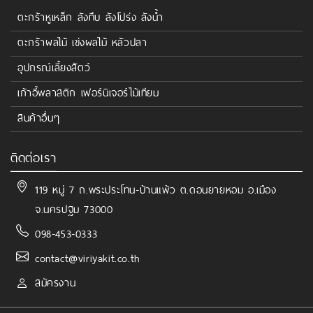
ตะกร้าหูเหล็ก ลังทึบ ลังโปร่ง ลังน้ำ
ตะกร้าผลไม้ เข่งผลไม้ หลัวปลา
อุปกรณ์เลี้ยงสัตว์
เก้าอี้พลาสติก เฟอร์นิเจอร์ไม้เทียม
สินค้าอื่นๆ
ติดต่อเรา
119 หมู่ 7 ถ.พระประโทน-บ้านแพ้ว ต.ดอนยายหอม อ.เมือง
จ.นครปฐม 73000
098-453-0333
contact@viriyakit.co.th
สมัครงาน