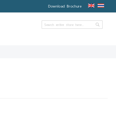
Download Brochure
Search
Search