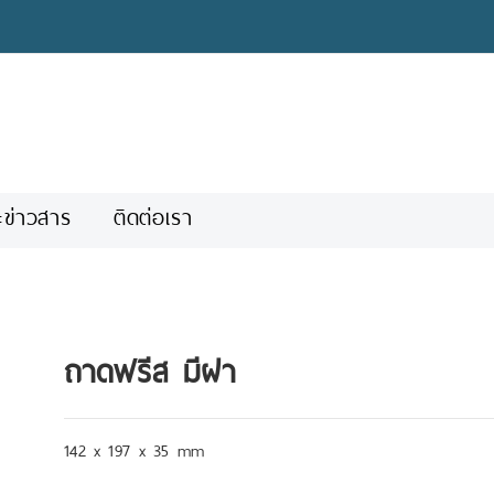
ะข่าวสาร
ติดต่อเรา
ถาดฟรีส มีฝา
142 x 197 x 35 mm