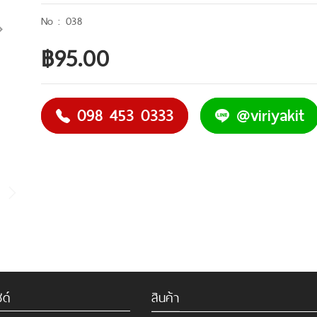
038
฿95.00
098 453 0333
@viriyakit
ด์
สินค้า