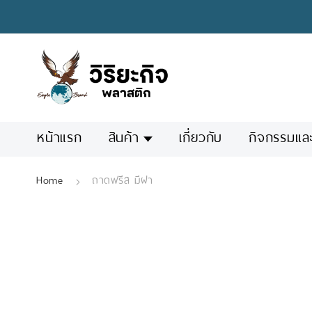
Skip
to
Content
หน้าแรก
สินค้า
เกี่ยวกับ
กิจกรรมแล
Home
ถาดฟรีส มีฝา