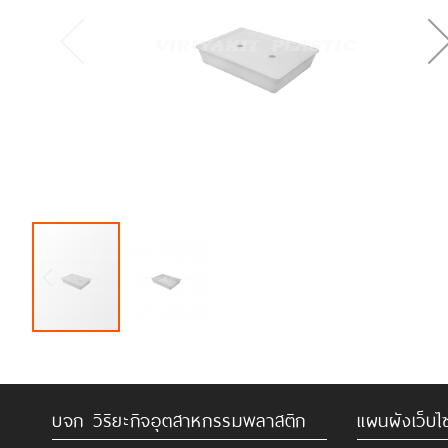
บจก วิริยะกิจอุตสาหกรรมพลาสติก
แผนผังเว็บไซ