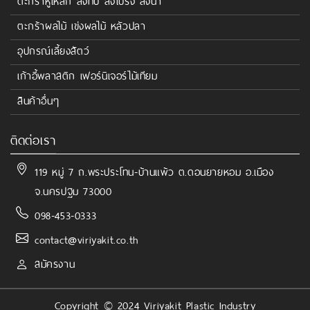
ตะกร้าหูเหล็ก ลังทึบ ลังโปร่ง ลังน้ำ
ตะกร้าผลไม้ เข่งผลไม้ หลัวปลา
อุปกรณ์เลี้ยงสัตว์
เก้าอี้พลาสติก เฟอร์นิเจอร์ไม้เทียม
สินค้าอื่นๆ
ติดต่อเรา
119 หมู่ 7 ถ.พระประโทน-บ้านแพ้ว ต.ดอนยายหอม อ.เมือง
จ.นครปฐม 73000
098-453-0333
contact@viriyakit.co.th
สมัครงาน
Copyright © 2024 Viriyakit Plastic Industry