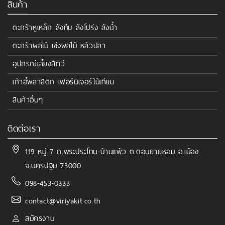
สินค้า
ตะกร้าหูเหล็ก ลังทึบ ลังโปร่ง ลังน้ำ
ตะกร้าผลไม้ เข่งผลไม้ หลัวปลา
อุปกรณ์เลี้ยงสัตว์
เก้าอี้พลาสติก เฟอร์นิเจอร์ไม้เทียม
สินค้าอื่นๆ
ติดต่อเรา
119 หมู่ 7 ถ.พระประโทน-บ้านแพ้ว ต.ดอนยายหอม อ.เมือง
จ.นครปฐม 73000
098-453-0333
contact@viriyakit.co.th
สมัครงาน