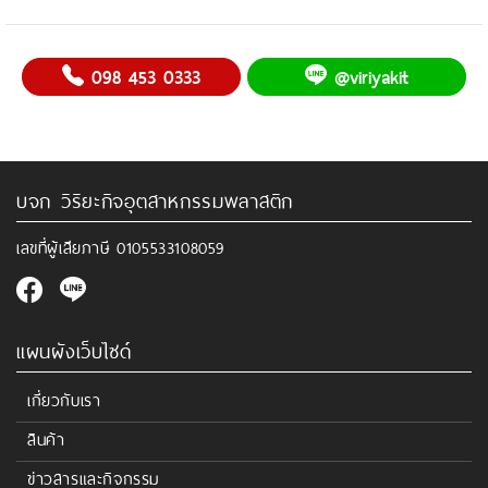
098 453 0333
@viriyakit
บจก วิริยะกิจอุตสาหกรรมพลาสติก
เลขที่ผู้เสียภาษี
0105533108059
แผนผังเว็บไซด์
เกี่ยวกับเรา
สินค้า
ข่าวสารและกิจกรรม