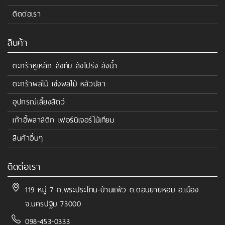
ติดต่อเรา
สินค้า
ตะกร้าหูเหล็ก ลังทึบ ลังโปร่ง ลังน้ำ
ตะกร้าผลไม้ เข่งผลไม้ หลัวปลา
อุปกรณ์เลี้ยงสัตว์
เก้าอี้พลาสติก เฟอร์นิเจอร์ไม้เทียม
สินค้าอื่นๆ
ติดต่อเรา
119 หมู่ 7 ถ.พระประโทน-บ้านแพ้ว ต.ดอนยายหอม อ.เมือง
จ.นครปฐม 73000
098-453-0333