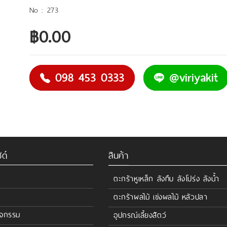
273
฿0.00
098 453 0333
@viriyakit
ด์
สินค้า
ตะกร้าหูเหล็ก ลังทึบ ลังโปร่ง ลังน้ำ
ตะกร้าผลไม้ เข่งผลไม้ หลัวปลา
ิจกรรม
อุปกรณ์เลี้ยงสัตว์