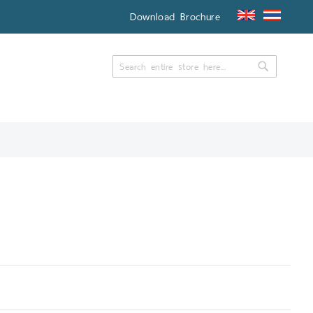
Download Brochure
Search
Search