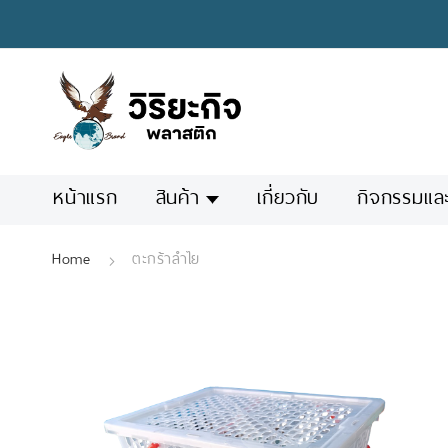
Skip
to
Content
หน้าแรก
สินค้า
เกี่ยวกับ
กิจกรรมแล
Home
ตะกร้าลำไย