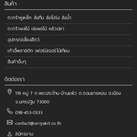
สินค้า
ตะกร้าหูเหล็ก ลังทึบ ลังโปร่ง ลังน้ำ
ตะกร้าผลไม้ เข่งผลไม้ หลัวปลา
อุปกรณ์เลี้ยงสัตว์
เก้าอี้พลาสติก เฟอร์นิเจอร์ไม้เทียม
สินค้าอื่นๆ
ติดต่อเรา
119 หมู่ 7 ถ.พระประโทน-บ้านแพ้ว ต.ดอนยายหอม อ.เมือง
จ.นครปฐม 73000
098-453-0333
contact@viriyakit.co.th
สมัครงาน