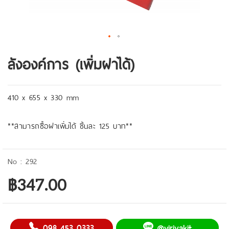
ลังองค์การ (เพิ่มฝาได้)
410 x 655 x 330 mm
**สามารถซื้อฝาเพิ่มได้ ชิ้นละ 125 บาท**
292
฿347.00
098 453 0333
@viriyakit