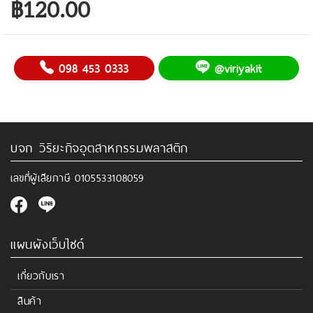
฿120.00
098 453 0333
@viriyakit
บจก วิริยะกิจอุตสาหกรรมพลาสติก
เลขที่ผู้เสียภาษี
0105533108059
แผนผังเว็บไซด์
เกี่ยวกับเรา
สินค้า