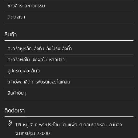
ข่าวสารและกิจกรรม
ติดต่อเรา
สินค้า
ตะกร้าหูเหล็ก ลังทึบ ลังโปร่ง ลังน้ำ
ตะกร้าผลไม้ เข่งผลไม้ หลัวปลา
อุปกรณ์เลี้ยงสัตว์
เก้าอี้พลาสติก เฟอร์นิเจอร์ไม้เทียม
สินค้าอื่นๆ
ติดต่อเรา
119 หมู่ 7 ถ.พระประโทน-บ้านแพ้ว ต.ดอนยายหอม อ.เมือง
จ.นครปฐม 73000