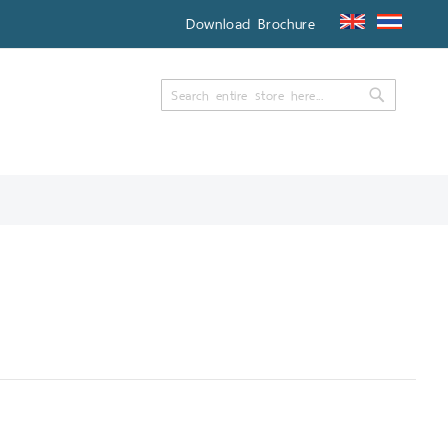
Download Brochure
Search
Search