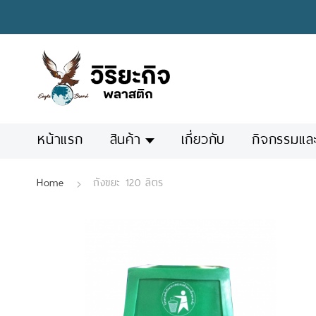
Skip
to
Content
หน้าแรก
สินค้า
เกี่ยวกับ
กิจกรรมแล
Home
ถังขยะ 120 ลิตร