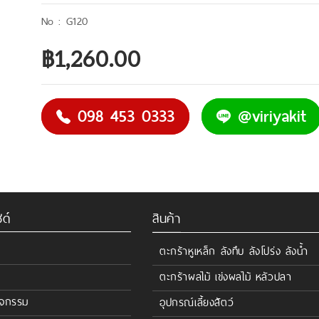
G120
฿1,260.00
098 453 0333
@viriyakit
ด์
สินค้า
ตะกร้าหูเหล็ก ลังทึบ ลังโปร่ง ลังน้ำ
ตะกร้าผลไม้ เข่งผลไม้ หลัวปลา
ิจกรรม
อุปกรณ์เลี้ยงสัตว์