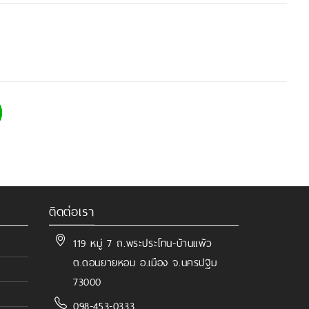
ติดต่อเรา
119 หมู่ 7 ถ.พระประโทน-บ้านแพ้ว
ต.ดอนยายหอม อ.เมือง จ.นครปฐม
73000
098-453-0333