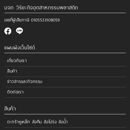
บจก วิริยะกิจอุตสาหกรรมพลาสติก
เลขที่ผู้เสียภาษี
0105533108059
แผนผังเว็บไซด์
เกี่ยวกับเรา
สินค้า
ข่าวสารและกิจกรรม
ติดต่อเรา
สินค้า
ตะกร้าหูเหล็ก ลังทึบ ลังโปร่ง ลังน้ำ