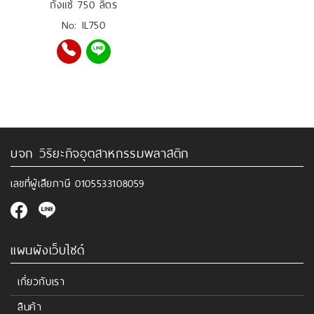
ถังแช่ 750 ลิตร
No: IL750
บจก วิริยะกิจอุตสาหกรรมพลาสติก
เลขที่ผู้เสียภาษี
0105533108059
แผนผังเว็บไซด์
เกี่ยวกับเรา
สินค้า