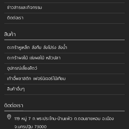
ข่าวสารและกิจกรรม
ติดต่อเรา
สินค้า
ตะกร้าหูเหล็ก ลังทึบ ลังโปร่ง ลังน้ำ
ตะกร้าผลไม้ เข่งผลไม้ หลัวปลา
อุปกรณ์เลี้ยงสัตว์
เก้าอี้พลาสติก เฟอร์นิเจอร์ไม้เทียม
สินค้าอื่นๆ
ติดต่อเรา
119 หมู่ 7 ถ.พระประโทน-บ้านแพ้ว ต.ดอนยายหอม อ.เมือง
จ.นครปฐม 73000