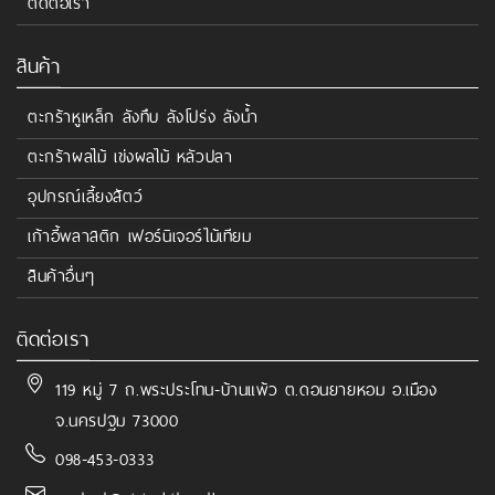
ติดต่อเรา
สินค้า
ตะกร้าหูเหล็ก ลังทึบ ลังโปร่ง ลังน้ำ
ตะกร้าผลไม้ เข่งผลไม้ หลัวปลา
อุปกรณ์เลี้ยงสัตว์
เก้าอี้พลาสติก เฟอร์นิเจอร์ไม้เทียม
สินค้าอื่นๆ
ติดต่อเรา
119 หมู่ 7 ถ.พระประโทน-บ้านแพ้ว ต.ดอนยายหอม อ.เมือง
จ.นครปฐม 73000
098-453-0333