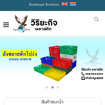
Skip
Download Brochure
to
Content
Se
สินค้าแนะนำ