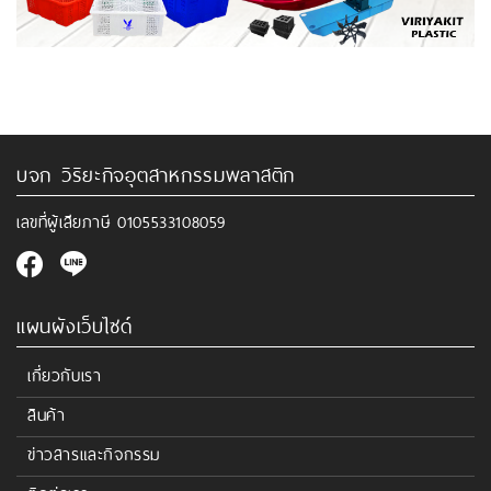
บจก วิริยะกิจอุตสาหกรรมพลาสติก
เลขที่ผู้เสียภาษี
0105533108059
แผนผังเว็บไซด์
เกี่ยวกับเรา
สินค้า
ข่าวสารและกิจกรรม