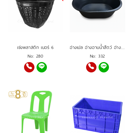
เข่งพลาสติก เบอร์ 6
อ่างเปล อ่างอาบน้ำสัตว์ อ่างเลี้ยงปลา อ่างผสมปูน 200 ลิตร
No: 280
No: 332