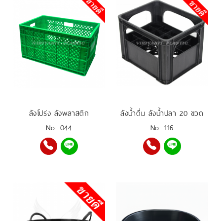
ลังโปร่ง ลังพลาสติก
ลังน้ำดื่ม ลังน้ำปลา 20 ขวด
No: 044
No: 116