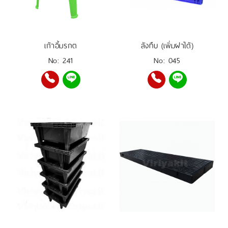
เก้าอี้มรกต
ลังทึบ (เพิ่มฝาได้)
No: 241
No: 045