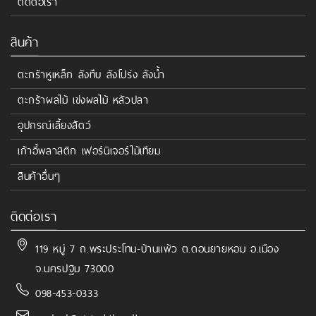
ติดต่อเรา
สินค้า
ตะกร้าหูเหล็ก ลังทึบ ลังโปร่ง ลังน้ำ
ตะกร้าผลไม้ เข่งผลไม้ หลัวปลา
อุปกรณ์เลี้ยงสัตว์
เก้าอี้พลาสติก เฟอร์นิเจอร์ไม้เทียม
สินค้าอื่นๆ
ติดต่อเรา
119 หมู่ 7 ถ.พระประโทน-บ้านแพ้ว ต.ดอนยายหอม อ.เมือง
จ.นครปฐม 73000
098-453-0333