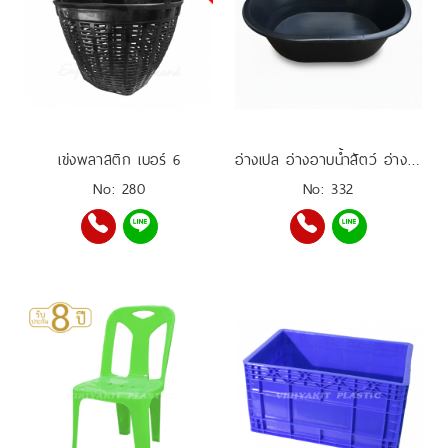
เข่งพลาสติก เบอร์ 6
อ่างเปล อ่างอาบน้ำสัตว์ อ่างเลี้ยงปลา อ่างผสมปูน 200 ลิตร
No: 280
No: 332