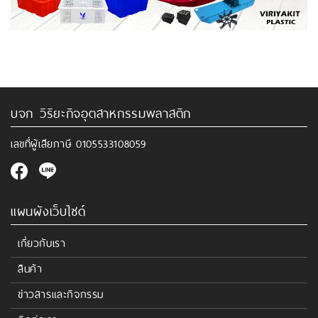
บจก วิริยะกิจอุตสาหกรรมพลาสติก
เลขที่ผู้เสียภาษี
0105533108059
แผนผังเว็บไซด์
เกี่ยวกับเรา
สินค้า
ข่าวสารและกิจกรรม