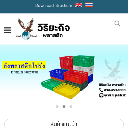
Skip
Download Brochure
to
Content
Se
สินค้าแนะนำ