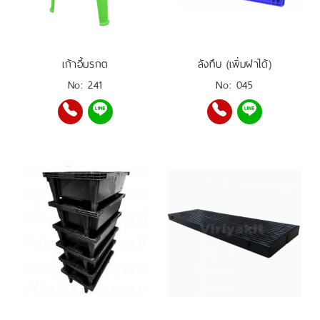
เก้าอี้มรกต
ลังทึบ (เพิ่มฝาได้)
No: 241
No: 045