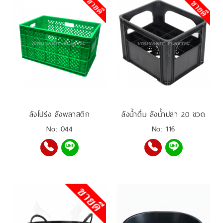
ลังโปร่ง ลังพลาสติก
ลังน้ำดื่ม ลังน้ำปลา 20 ขวด
No: 044
No: 116