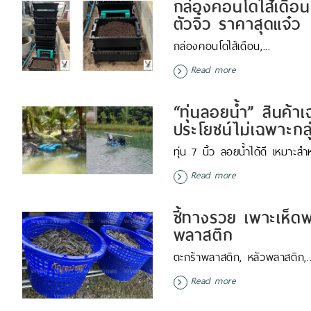
กล่องคอนโดไส้เดือน 
ตัวจิ๋ว ราคาสุดแจ๋ว
กล่องคอนโดไส้เดือน,...
Read more
“ทุ่นลอยน้ำ” สินค้าเ
ประโยชน์ไม่เฉพาะกลุ
ทุ่น 7 นิ้ว ลอยน้ำได้ดี เหมาะสำห
Read more
ชี้ทางรวย เพาะเห็ด
พลาสติก
ตะกร้าพลาสติก, หลัวพลาสติก,..
Read more