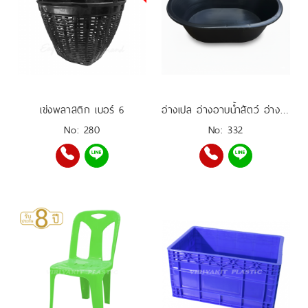
เข่งพลาสติก เบอร์ 6
อ่างเปล อ่างอาบน้ำสัตว์ อ่างเลี้ยงปลา อ่างผสมปูน 200 ลิตร
No: 280
No: 332