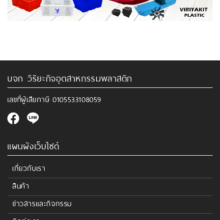
บจก วิริยะกิจอุตสาหกรรมพลาสติก
เลขที่ผู้เสียภาษี
0105533108059
แผนผังเว็บไซด์
เกี่ยวกับเรา
สินค้า
ข่าวสารและกิจกรรม