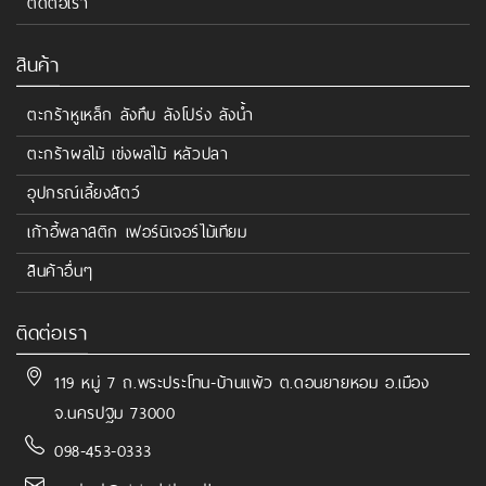
ติดต่อเรา
สินค้า
ตะกร้าหูเหล็ก ลังทึบ ลังโปร่ง ลังน้ำ
ตะกร้าผลไม้ เข่งผลไม้ หลัวปลา
อุปกรณ์เลี้ยงสัตว์
เก้าอี้พลาสติก เฟอร์นิเจอร์ไม้เทียม
สินค้าอื่นๆ
ติดต่อเรา
119 หมู่ 7 ถ.พระประโทน-บ้านแพ้ว ต.ดอนยายหอม อ.เมือง
จ.นครปฐม 73000
098-453-0333