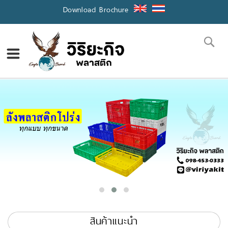
Skip
Download Brochure
to
Content
Se
สินค้าแนะนำ