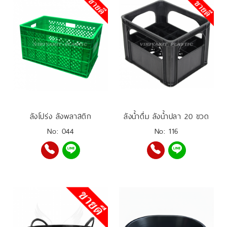
ลังโปร่ง ลังพลาสติก
ลังน้ำดื่ม ลังน้ำปลา 20 ขวด
No: 044
No: 116