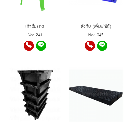
เก้าอี้มรกต
ลังทึบ (เพิ่มฝาได้)
No: 241
No: 045