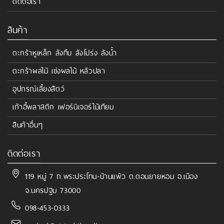
ติดต่อเรา
สินค้า
ตะกร้าหูเหล็ก ลังทึบ ลังโปร่ง ลังน้ำ
ตะกร้าผลไม้ เข่งผลไม้ หลัวปลา
อุปกรณ์เลี้ยงสัตว์
เก้าอี้พลาสติก เฟอร์นิเจอร์ไม้เทียม
สินค้าอื่นๆ
ติดต่อเรา
119 หมู่ 7 ถ.พระประโทน-บ้านแพ้ว ต.ดอนยายหอม อ.เมือง
จ.นครปฐม 73000
098-453-0333