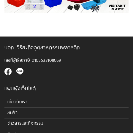
บจก วิริยะกิจอุตสาหกรรมพลาสติก
เลขที่ผู้เสียภาษี
0105533108059
แผนผังเว็บไซด์
เกี่ยวกับเรา
สินค้า
ข่าวสารและกิจกรรม