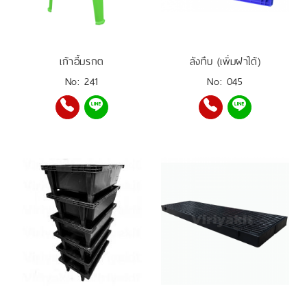
เก้าอี้มรกต
ลังทึบ (เพิ่มฝาได้)
No: 241
No: 045