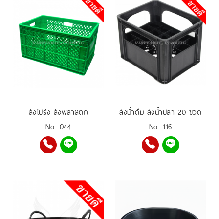
ลังโปร่ง ลังพลาสติก
ลังน้ำดื่ม ลังน้ำปลา 20 ขวด
No: 044
No: 116