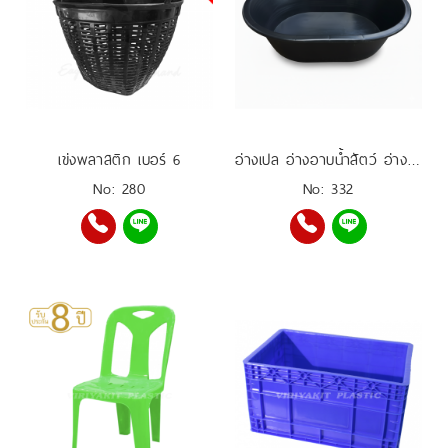
เข่งพลาสติก เบอร์ 6
อ่างเปล อ่างอาบน้ำสัตว์ อ่างเลี้ยงปลา อ่างผสมปูน 200 ลิตร
No: 280
No: 332