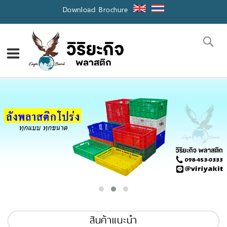
Skip
Download Brochure
to
Content
Se
สินค้าแนะนำ